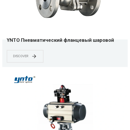
YNTO Пневматический фланцевый шаровой
кран 90° с углом оборота 90°
DISCOVER