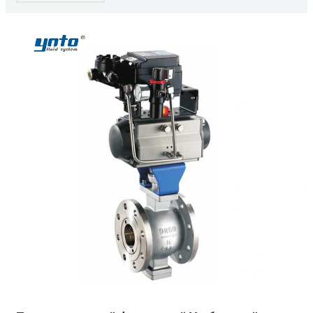
давление, расход, температура и уровень
жидкости