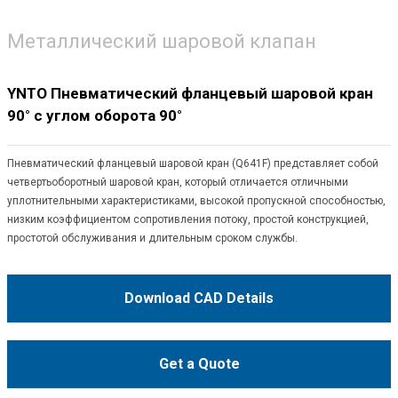
Металлический шаровой клапан
YNTO Пневматический фланцевый шаровой кран
90° с углом оборота 90°
Пневматический фланцевый шаровой кран (Q641F) представляет собой
четвертьоборотный шаровой кран, который отличается отличными
уплотнительными характеристиками, высокой пропускной способностью,
низким коэффициентом сопротивления потоку, простой конструкцией,
простотой обслуживания и длительным сроком службы.
Download CAD Details
Get a Quote