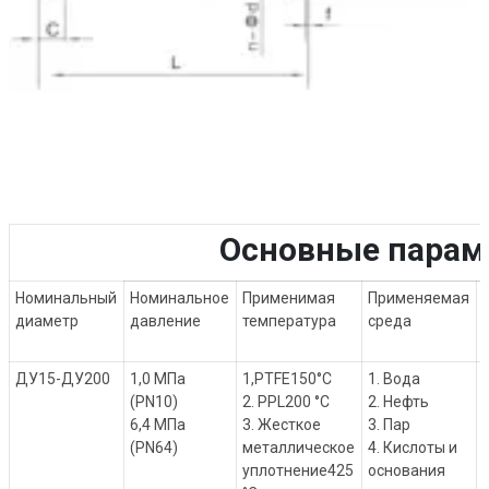
Основные парам
Номинальный
Номинальное
Применимая
Применяемая
диаметр
давление
температура
среда
ДУ15-ДУ200
1,0 МПа
1,PTFE150°C
1. Вода
(PN10)
2. PPL200 °C
2. Нефть
6,4 МПа
3. Жесткое
3. Пар
(PN64)
металлическое
4. Кислоты и
уплотнение425
основания