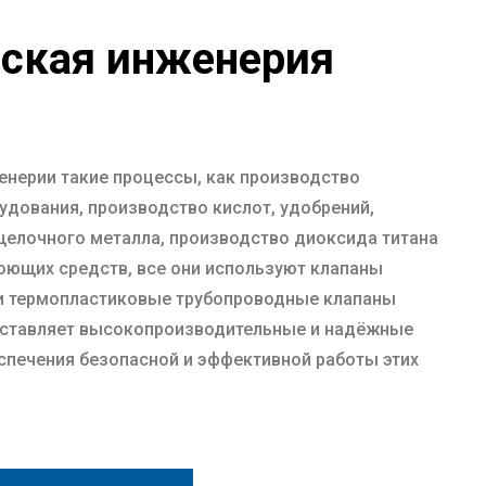
ская инженерия
енерии такие процессы, как производство
удования, производство кислот, удобрений,
щелочного металла, производство диоксида титана
оющих средств, все они используют клапаны
и термопластиковые трубопроводные клапаны
оставляет высокопроизводительные и надёжные
спечения безопасной и эффективной работы этих