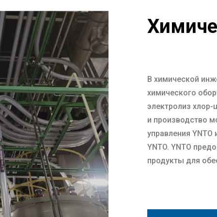
Химиче
В химической инж
химического обор
электролиз хлор-
и производство м
управления YNTO 
YNTO. YNTO пред
продукты для обе
процессов.