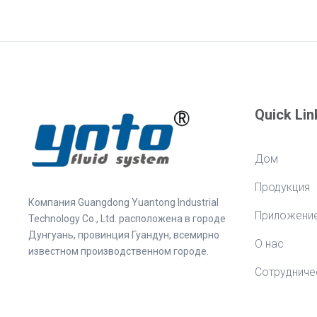
Quick Lin
Дом
Продукция
Компания Guangdong Yuantong Industrial
Приложени
Technology Co., Ltd. расположена в городе
Дунгуань, провинция Гуандун, всемирно
О нас
известном производственном городе.
Сотрудниче