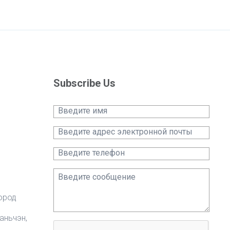
Subscribe Us
город
аньчэн,