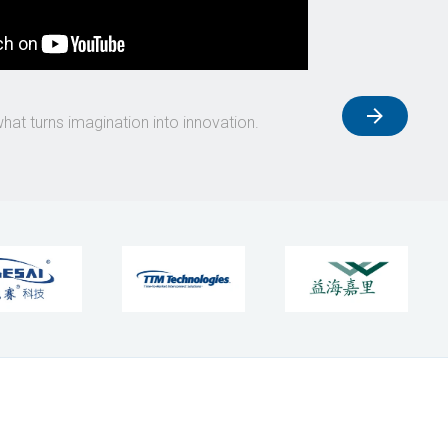
what turns imagination into innovation.