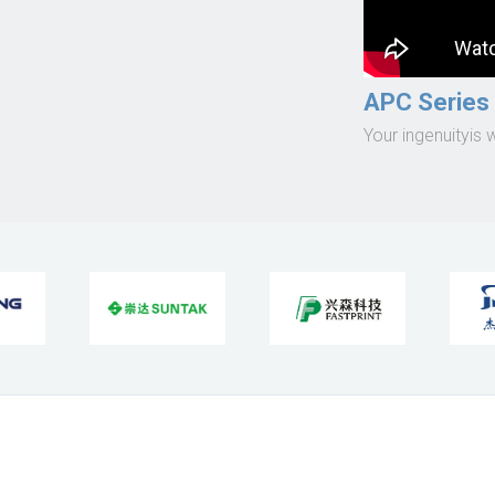
APC Series
Your ingenuityis 